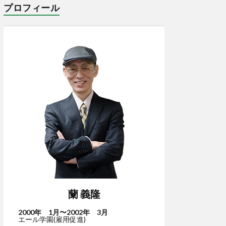
プロフィール
蘭 義隆
2000年 1月〜2002年 3月
エール学園(雇用促進)