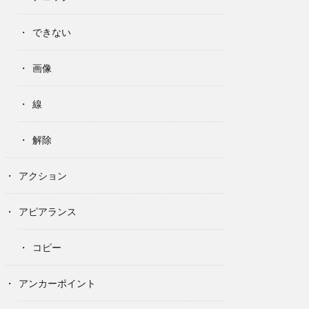
できない
画像
線
解除
アクション
アピアランス
コピー
アンカーポイント