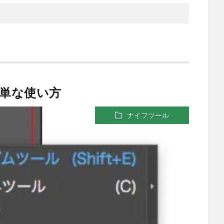
の簡単な使い方
ナイフツール