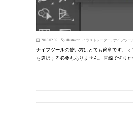
2018.02.02
illustrator
,
イラストレーター
,
ナイフツー
ナイフツールの使い方はとても簡単です。 
を選択する必要もありません。 直線で切りたい時