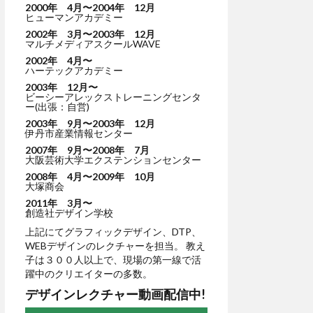
2000年 4月〜2004年 12月
ヒューマンアカデミー
2002年 3月〜2003年 12月
マルチメディアスクールWAVE
2002年 4月〜
ハーテックアカデミー
2003年 12月〜
ビーシーアレックストレーニングセンタ
ー(出張：自営)
2003年 9月〜2003年 12月
伊丹市産業情報センター
2007年 9月〜2008年 7月
大阪芸術大学エクステンションセンター
2008年 4月〜2009年 10月
大塚商会
2011年 3月〜
創造社デザイン学校
上記にてグラフィックデザイン、DTP、
WEBデザインのレクチャーを担当。 教え
子は３００人以上で、現場の第一線で活
躍中のクリエイターの多数。
デザインレクチャー動画配信中!