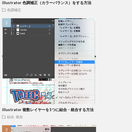
illustrator 色調補正（カラーバランス）をする方法
色調補正
illustrator 複数レイヤーを1つに結合・統合する方法
結合 統合