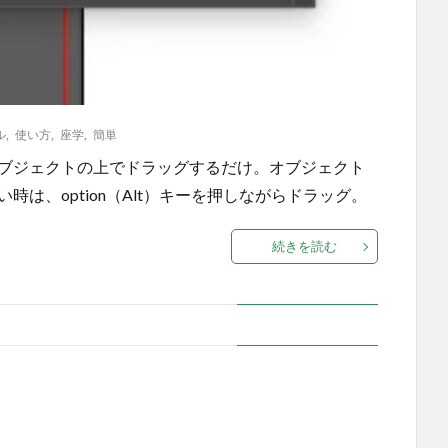
ル
,
使い方
,
座学
,
簡単
オブジェクトの上でドラッグするだけ。オブジェクト
は、option（Alt）キーを押しながらドラッグ。
続きを読む