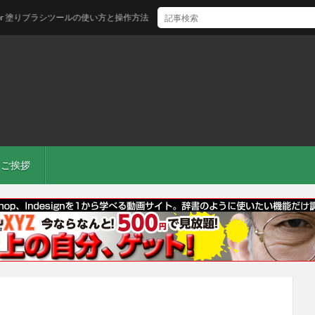
r 塗りブラシツールの使い方と操作方法
ご挨拶