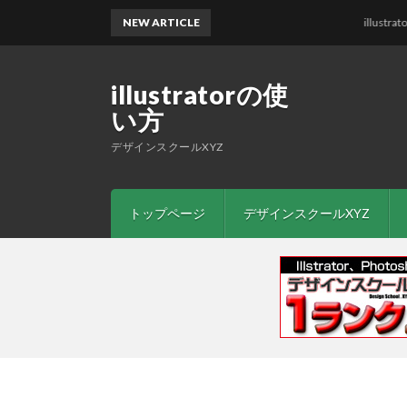
NEW ARTICLE
illustrato
illustratorの使
い方
デザインスクールXYZ
トップページ
デザインスクールXYZ