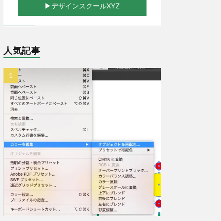
▶︎デザインスクールXYZ
人気記事