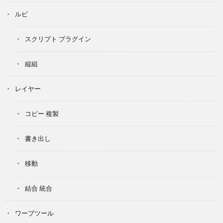
ルビ
スクリプト プラグイン
縦組
レイヤー
コピー 複製
書き出し
移動
結合 統合
ワープツール