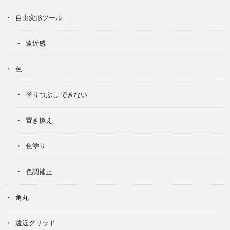
自由変形ツール
遠近感
色
塗りつぶし できない
置き換え
色塗り
色調補正
角丸
遠近グリッド