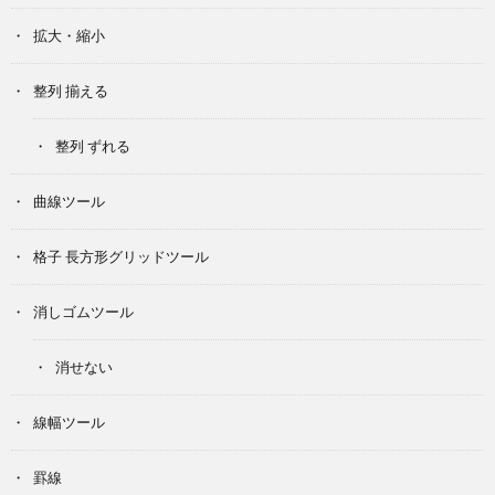
拡大・縮小
整列 揃える
整列 ずれる
曲線ツール
格子 長方形グリッドツール
消しゴムツール
消せない
線幅ツール
罫線