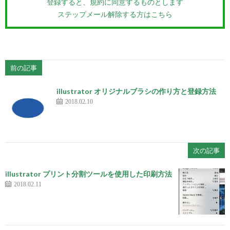
登録すると、規約に同意するものとします
ステップメール解除する方はこちら
前の記事
illustrator オリジナルブラシの作り方と登録方法
2018.02.10
次の記事
illustrator プリント分割ツールを使用した印刷方法
2018.02.11