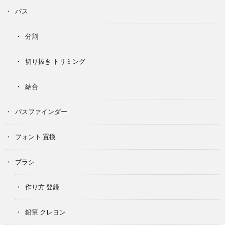
パス
分割
切り抜き トリミング
結合
パスファインダー
フォント 置換
ブラシ
作り方 登録
鉛筆 クレヨン