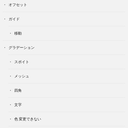
オフセット
ガイド
移動
グラデーション
スポイト
メッシュ
四角
文字
色 変更できない