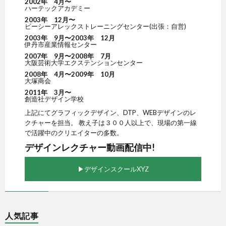
2002年 4月〜
ハーテックアカデミー
2003年 12月〜
ビーシーアレックストレーニングセンター(出張：自営)
2003年 9月〜2003年 12月
伊丹市産業情報センター
2007年 9月〜2008年 7月
大阪芸術大学エクステンションセンター
2008年 4月〜2009年 10月
大塚商会
2011年 3月〜
創造社デザイン学校
上記にてグラフィックデザイン、DTP、WEBデザインのレ
クチャーを担当。 教え子は３００人以上で、現場の第一線
で活躍中のクリエイターの多数。
デザインレクチャー動画配信中!
▶︎デザインスクールXYZ
人気記事