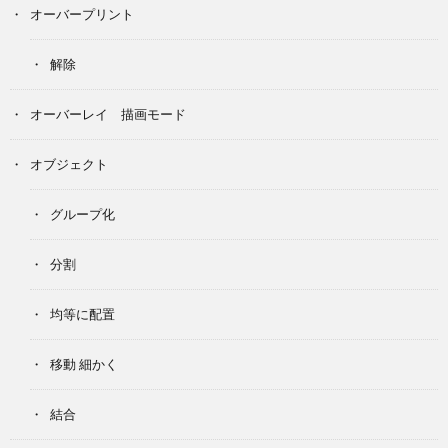
オーバープリント
解除
オーバーレイ 描画モード
オブジェクト
グループ化
分割
均等に配置
移動 細かく
結合