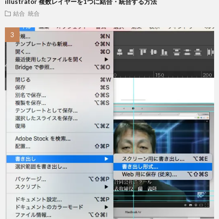
illustrator 複数レイヤーを1つに結合・統合する方法
結合 統合