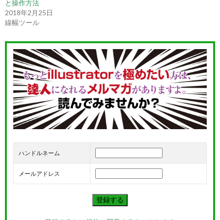
と操作方法
2018年2月25日
線幅ツール
ハンドルネーム
メールアドレス