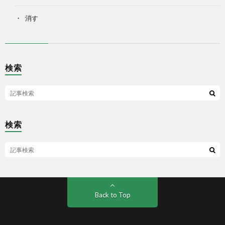
消す
検索
検索
Back to Top