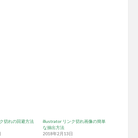
r リンク切れの回避方法
illustrator リンク切れ画像の簡単
な抽出方法
日
2018年2月13日