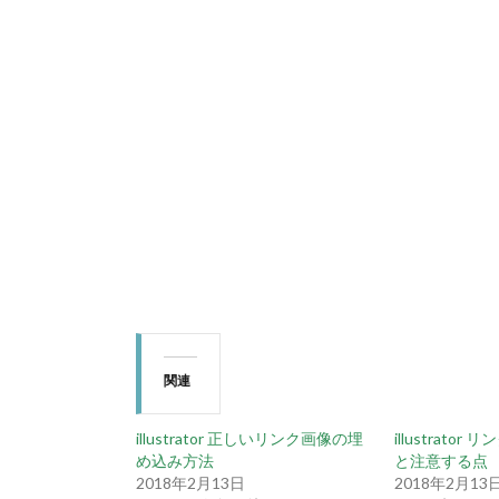
関連
illustrator 正しいリンク画像の埋
illustrato
め込み方法
と注意する点
2018年2月13日
2018年2月13