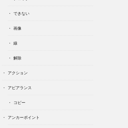
できない
画像
線
解除
アクション
アピアランス
コピー
アンカーポイント