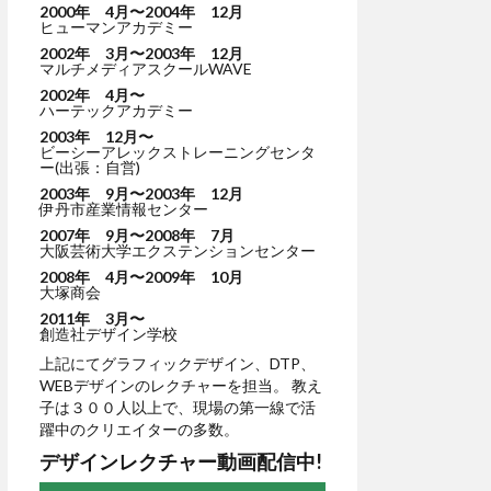
2000年 4月〜2004年 12月
ヒューマンアカデミー
2002年 3月〜2003年 12月
マルチメディアスクールWAVE
2002年 4月〜
ハーテックアカデミー
2003年 12月〜
ビーシーアレックストレーニングセンタ
ー(出張：自営)
2003年 9月〜2003年 12月
伊丹市産業情報センター
2007年 9月〜2008年 7月
大阪芸術大学エクステンションセンター
2008年 4月〜2009年 10月
大塚商会
2011年 3月〜
創造社デザイン学校
上記にてグラフィックデザイン、DTP、
WEBデザインのレクチャーを担当。 教え
子は３００人以上で、現場の第一線で活
躍中のクリエイターの多数。
デザインレクチャー動画配信中!