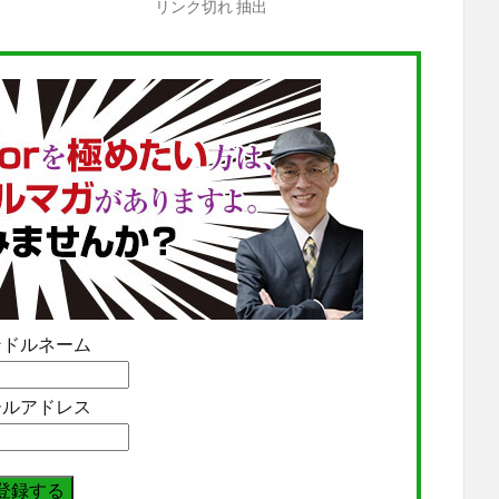
リンク切れ 抽出
ンドルネーム
ールアドレス