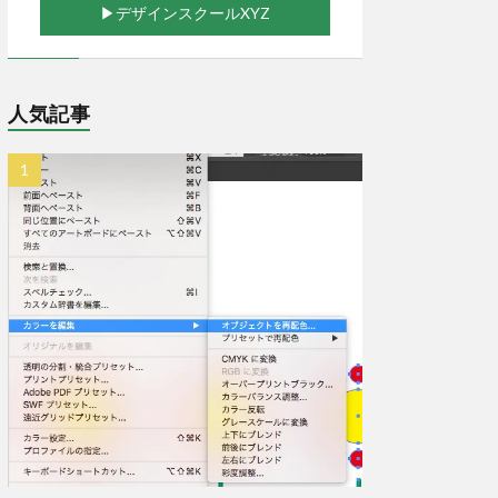
▶︎デザインスクールXYZ
人気記事