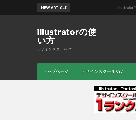
NEW ARTICLE
illustrator 
illustratorの使
い方
デザインスクールXYZ
トップページ
デザインスクールXYZ