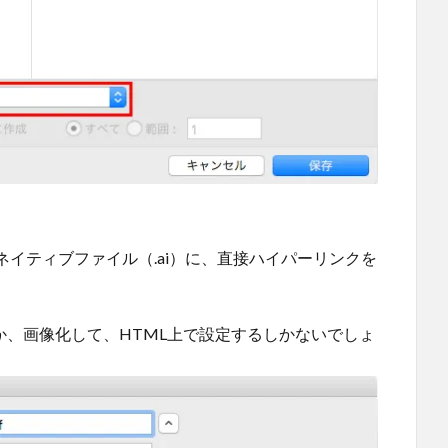
イティブファイル（.ai）に、直接ハイパーリンクを
るか、画像化して、HTML上で設定するしかないでしょ