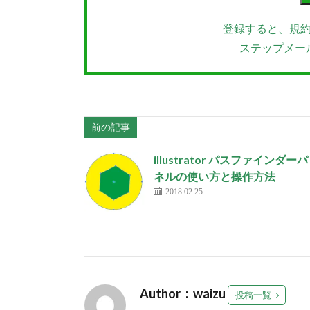
登録すると、規
ステップメー
前の記事
illustrator パスファインダーパ
ネルの使い方と操作方法
2018.02.25
Author：waizu
投稿一覧