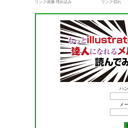
リンク画像 埋め込み
リンク切れ
ハ
メ