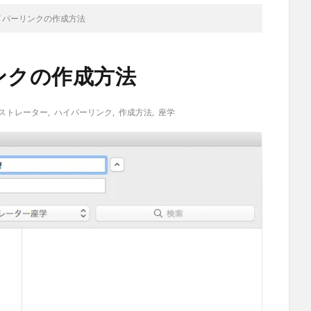
or ハイパーリンクの作成方法
パーリンクの作成方法
ストレーター
,
ハイパーリンク
,
作成方法
,
座学