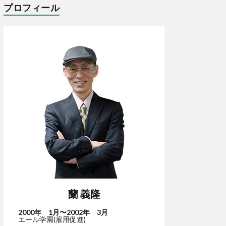
プロフィール
蘭 義隆
2000年 1月〜2002年 3月
エール学園(雇用促進)