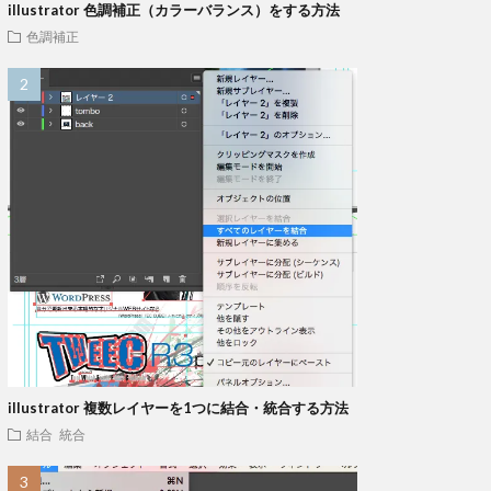
illustrator 色調補正（カラーバランス）をする方法
色調補正
illustrator 複数レイヤーを1つに結合・統合する方法
結合 統合