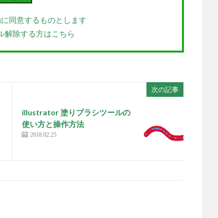
約に同意するものとします
ル解除する方はこちら
次の記事
illustrator 塗りブラシツールの
使い方と操作方法
2018.02.25