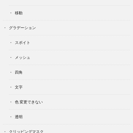
移動
グラデーション
スポイト
メッシュ
四角
文字
色 変更できない
透明
クリッピングマスク