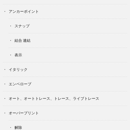
アンカーポイント
スナップ
結合 連結
表示
イタリック
エンベローブ
オート、オートトレース、トレース、ライブトレース
オーバープリント
解除