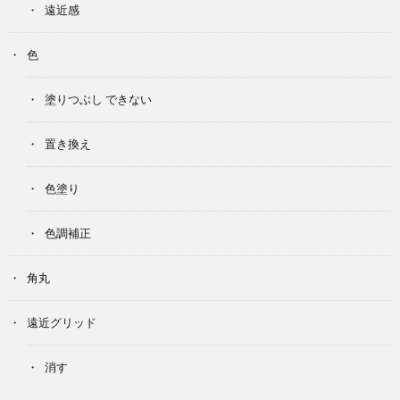
遠近感
色
塗りつぶし できない
置き換え
色塗り
色調補正
角丸
遠近グリッド
消す