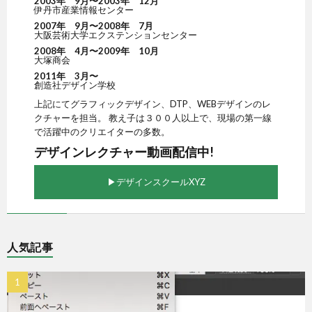
2003年 9月〜2003年 12月
伊丹市産業情報センター
2007年 9月〜2008年 7月
大阪芸術大学エクステンションセンター
2008年 4月〜2009年 10月
大塚商会
2011年 3月〜
創造社デザイン学校
上記にてグラフィックデザイン、DTP、WEBデザインのレ
クチャーを担当。 教え子は３００人以上で、現場の第一線
で活躍中のクリエイターの多数。
デザインレクチャー動画配信中!
▶︎デザインスクールXYZ
人気記事