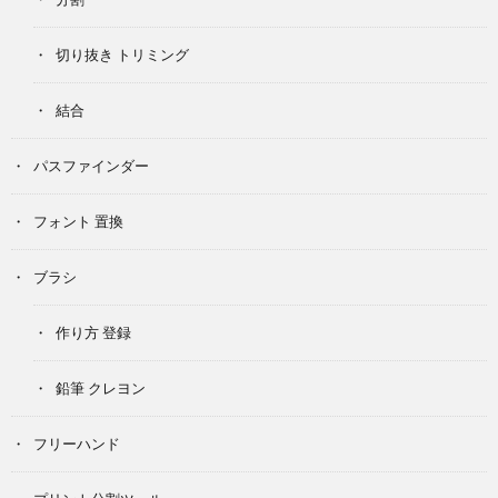
切り抜き トリミング
結合
パスファインダー
フォント 置換
ブラシ
作り方 登録
鉛筆 クレヨン
フリーハンド