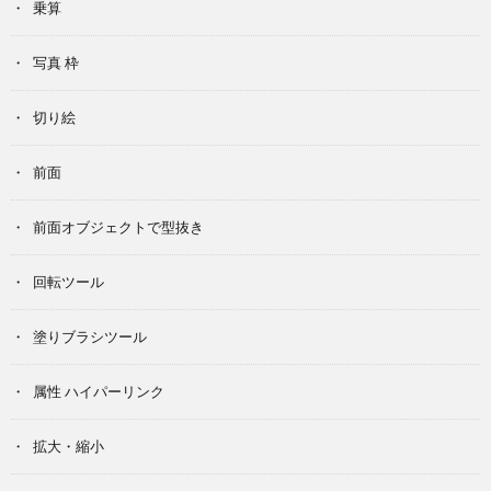
乗算
写真 枠
切り絵
前面
前面オブジェクトで型抜き
回転ツール
塗りブラシツール
属性 ハイパーリンク
拡大・縮小