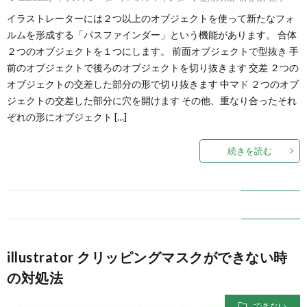
イラストレーターには２つ以上のオブジェクトを使って新たなフォ
ルムを形成する「パスファインダー」という機能があります。 合体
２つのオブジェクトを１つにします。 前面オブジェクトで型抜き 手
前のオブジェクトで後ろのオブジェクトを切り抜きます 交差 ２つの
オブジェクトの交差した部分の形で切り抜きます 中マド ２つのオブ
ジェクトの交差した部分に穴を開けます その他、重なり合ったそれ
ぞれの形にオブジェクト […]
続きを読む
illustrator クリッピングマスクができない時
の対処法
できない