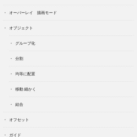
オーバーレイ 描画モード
オブジェクト
グループ化
分割
均等に配置
移動 細かく
結合
オフセット
ガイド