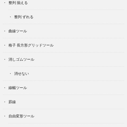
整列 揃える
整列 ずれる
曲線ツール
格子 長方形グリッドツール
消しゴムツール
消せない
線幅ツール
罫線
自由変形ツール