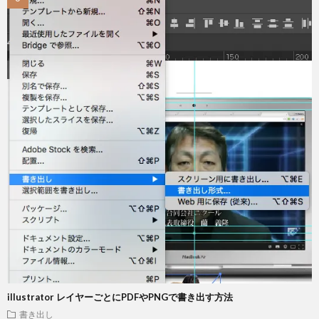
illustrator レイヤーごとにPDFやPNGで書き出す方法
書き出し