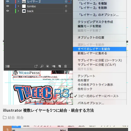
illustrator 複数レイヤーを1つに結合・統合する方法
結合 統合