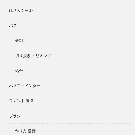
はさみツール
パス
分割
切り抜き トリミング
結合
パスファインダー
フォント 置換
ブラシ
作り方 登録