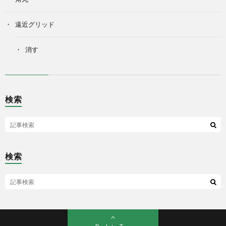
遠近グリッド
消す
検索
検索