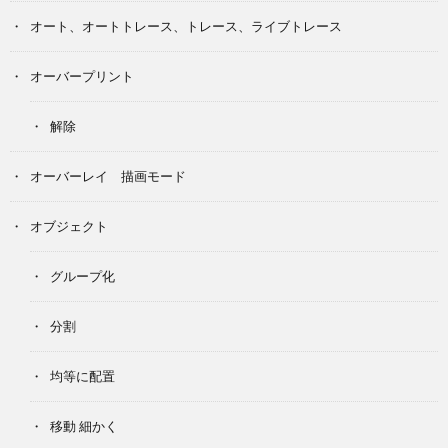
オート、オートトレース、トレース、ライブトレース
オーバープリント
解除
オーバーレイ 描画モード
オブジェクト
グループ化
分割
均等に配置
移動 細かく