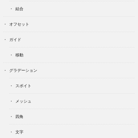
結合
オフセット
ガイド
移動
グラデーション
スポイト
メッシュ
四角
文字