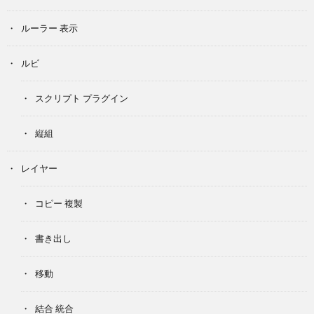
ルーラー 表示
ルビ
スクリプト プラグイン
縦組
レイヤー
コピー 複製
書き出し
移動
結合 統合