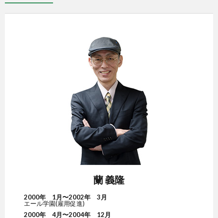
蘭 義隆
2000年 1月〜2002年 3月
エール学園(雇用促進)
2000年 4月〜2004年 12月