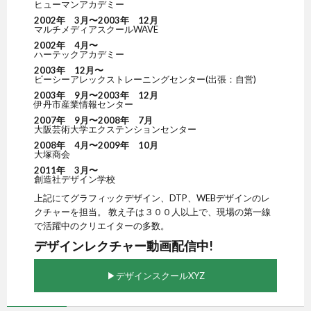
ヒューマンアカデミー
2002年 3月〜2003年 12月
マルチメディアスクールWAVE
2002年 4月〜
ハーテックアカデミー
2003年 12月〜
ビーシーアレックストレーニングセンター(出張：自営)
2003年 9月〜2003年 12月
伊丹市産業情報センター
2007年 9月〜2008年 7月
大阪芸術大学エクステンションセンター
2008年 4月〜2009年 10月
大塚商会
2011年 3月〜
創造社デザイン学校
上記にてグラフィックデザイン、DTP、WEBデザインのレ
クチャーを担当。 教え子は３００人以上で、現場の第一線
で活躍中のクリエイターの多数。
デザインレクチャー動画配信中!
▶︎デザインスクールXYZ