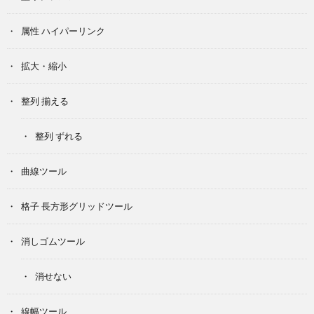
属性 ハイパーリンク
拡大・縮小
整列 揃える
整列 ずれる
曲線ツール
格子 長方形グリッドツール
消しゴムツール
消せない
線幅ツール