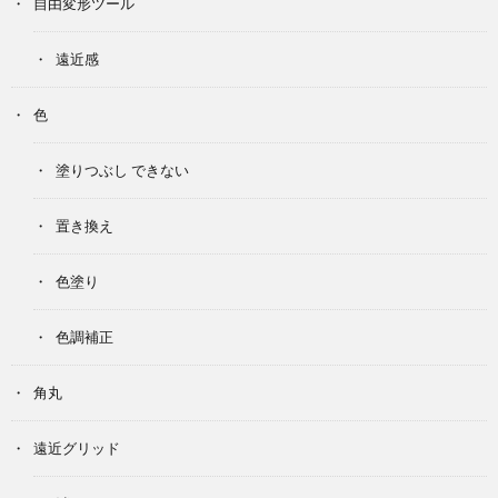
自由変形ツール
遠近感
色
塗りつぶし できない
置き換え
色塗り
色調補正
角丸
遠近グリッド