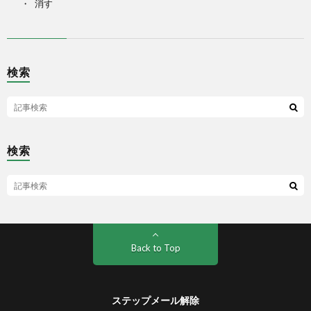
消す
検索
検索
Back to Top
ステップメール解除