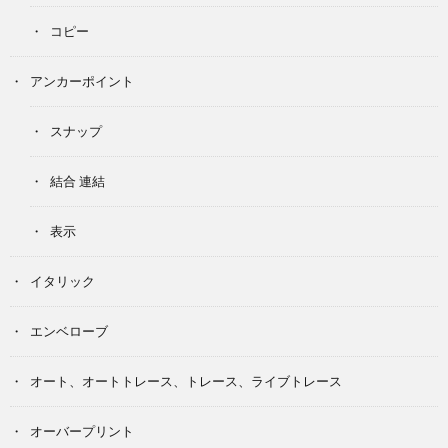
コピー
アンカーポイント
スナップ
結合 連結
表示
イタリック
エンベローブ
オート、オートトレース、トレース、ライブトレース
オーバープリント