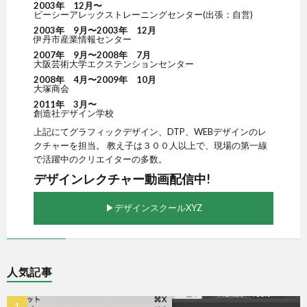
2003年 12月〜
ビーシーアレックストレーニングセンター(出張：自営)
2003年 9月〜2003年 12月
伊丹市産業情報センター
2007年 9月〜2008年 7月
大阪芸術大学エクステンションセンター
2008年 4月〜2009年 10月
大塚商会
2011年 3月〜
創造社デザイン学校
上記にてグラフィックデザイン、DTP、WEBデザインのレ
クチャーを担当。 教え子は３００人以上で、現場の第一線
で活躍中のクリエイターの多数。
デザインレクチャー動画配信中!
▶︎デザインスクールXYZ
人気記事