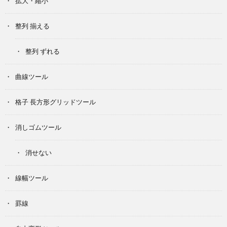
拡大・縮小
整列 揃える
整列 ずれる
曲線ツール
格子 長方形グリッドツール
消しゴムツール
消せない
線幅ツール
罫線