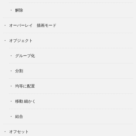
解除
オーバーレイ 描画モード
オブジェクト
グループ化
分割
均等に配置
移動 細かく
結合
オフセット