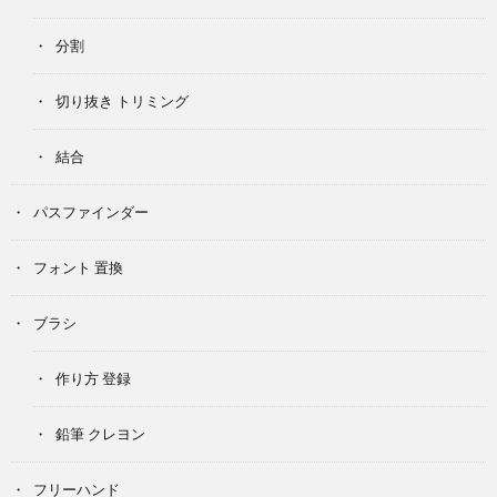
分割
切り抜き トリミング
結合
パスファインダー
フォント 置換
ブラシ
作り方 登録
鉛筆 クレヨン
フリーハンド