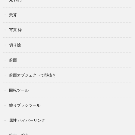
乗算
写真 枠
切り絵
前面
前面オブジェクトで型抜き
回転ツール
塗りブラシツール
属性 ハイパーリンク