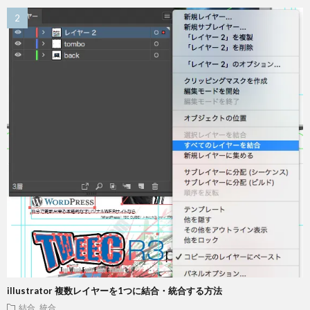
illustrator 複数レイヤーを1つに結合・統合する方法
結合 統合