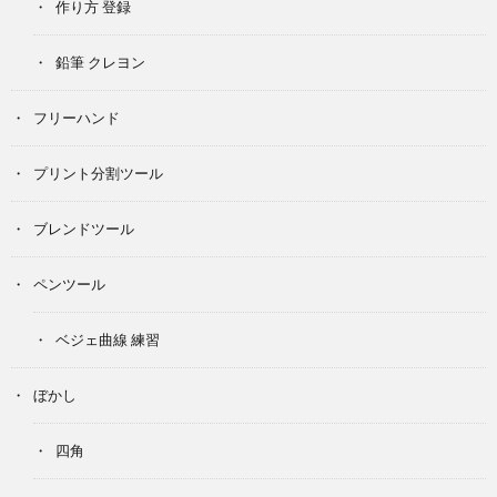
作り方 登録
鉛筆 クレヨン
フリーハンド
プリント分割ツール
ブレンドツール
ペンツール
ベジェ曲線 練習
ぼかし
四角