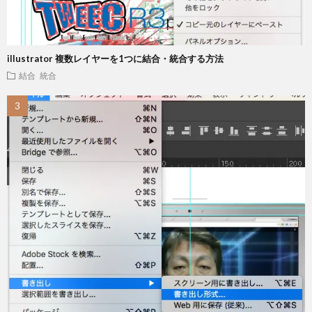
illustrator 複数レイヤーを1つに結合・統合する方法
結合 統合