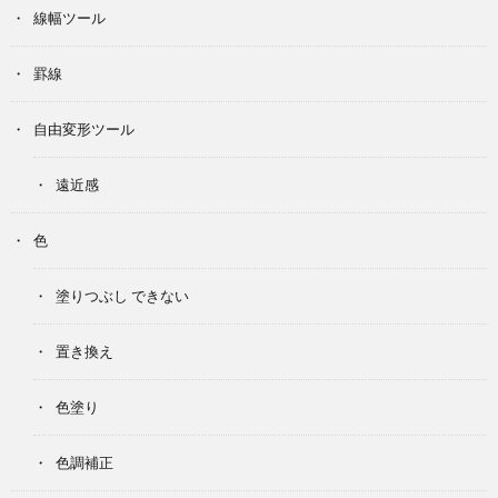
線幅ツール
罫線
自由変形ツール
遠近感
色
塗りつぶし できない
置き換え
色塗り
色調補正