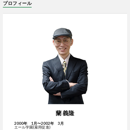
プロフィール
蘭 義隆
2000年 1月〜2002年 3月
エール学園(雇用促進)