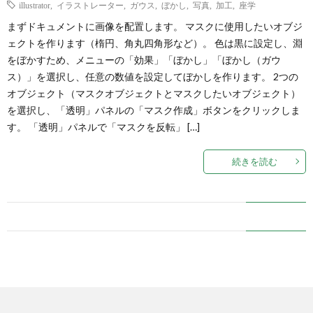
illustrator
,
イラストレーター
,
ガウス
,
ぼかし
,
写真
,
加工
,
座学
まずドキュメントに画像を配置します。 マスクに使用したいオブジ
ェクトを作ります（楕円、角丸四角形など）。 色は黒に設定し、淵
をぼかすため、メニューの「効果」「ぼかし」「ぼかし（ガウ
ス）」を選択し、任意の数値を設定してぼかしを作ります。 2つの
オブジェクト（マスクオブジェクトとマスクしたいオブジェクト）
を選択し、「透明」パネルの「マスク作成」ボタンをクリックしま
す。 「透明」パネルで「マスクを反転」 […]
続きを読む