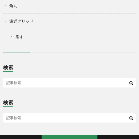
角丸
遠近グリッド
消す
検索
検索