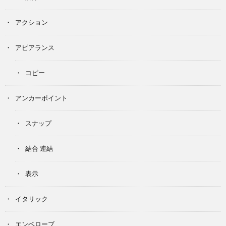
アクション
アピアランス
コピー
アンカーポイント
スナップ
結合 連結
表示
イタリック
エンベローブ