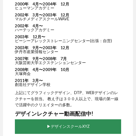
2000年 4月〜2004年 12月
ヒューマンアカデミー
2002年 3月〜2003年 12月
マルチメディアスクールWAVE
2002年 4月〜
ハーテックアカデミー
2003年 12月〜
ビーシーアレックストレーニングセンター(出張：自営)
2003年 9月〜2003年 12月
伊丹市産業情報センター
2007年 9月〜2008年 7月
大阪芸術大学エクステンションセンター
2008年 4月〜2009年 10月
大塚商会
2011年 3月〜
創造社デザイン学校
上記にてグラフィックデザイン、DTP、WEBデザインのレ
クチャーを担当。 教え子は３００人以上で、現場の第一線
で活躍中のクリエイターの多数。
デザインレクチャー動画配信中!
▶︎デザインスクールXYZ