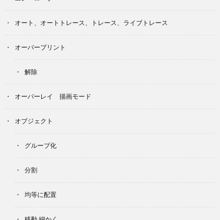
オート、オートトレース、トレース、ライブトレース
オーバープリント
解除
オーバーレイ 描画モード
オブジェクト
グループ化
分割
均等に配置
移動 細かく