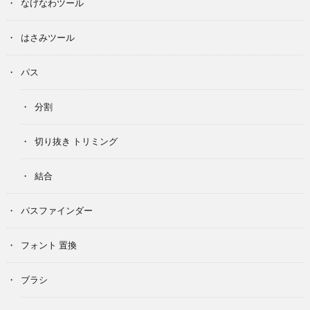
なげなわツール
はさみツール
パス
分割
切り抜き トリミング
結合
パスファインダー
フォント 置換
ブラシ