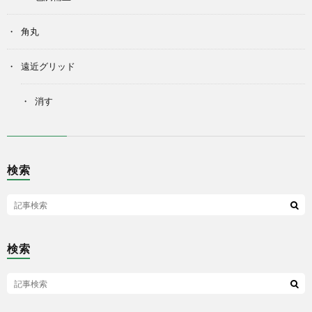
角丸
遠近グリッド
消す
検索
検索