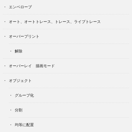
エンベローブ
オート、オートトレース、トレース、ライブトレース
オーバープリント
解除
オーバーレイ 描画モード
オブジェクト
グループ化
分割
均等に配置