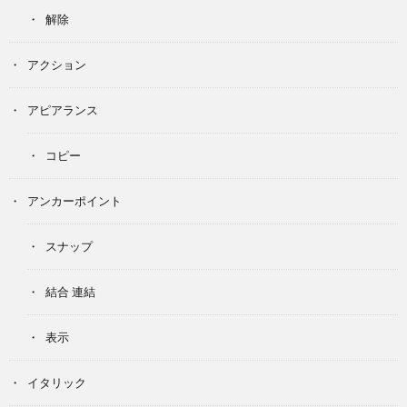
解除
アクション
アピアランス
コピー
アンカーポイント
スナップ
結合 連結
表示
イタリック