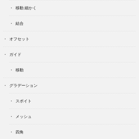
移動 細かく
結合
オフセット
ガイド
移動
グラデーション
スポイト
メッシュ
四角