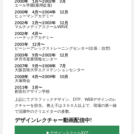
2000年 1月〜2002年 3月
エール学園(雇用促進)
2000年 4月〜2004年 12月
ヒューマンアカデミー
2002年 3月〜2003年 12月
マルチメディアスクールWAVE
2002年 4月〜
ハーテックアカデミー
2003年 12月〜
ビーシーアレックストレーニングセンター(出張：自営)
2003年 9月〜2003年 12月
伊丹市産業情報センター
2007年 9月〜2008年 7月
大阪芸術大学エクステンションセンター
2008年 4月〜2009年 10月
大塚商会
2011年 3月〜
創造社デザイン学校
上記にてグラフィックデザイン、DTP、WEBデザインのレ
クチャーを担当。 教え子は３００人以上で、現場の第一線
で活躍中のクリエイターの多数。
デザインレクチャー動画配信中!
▶︎デザインスクールXYZ