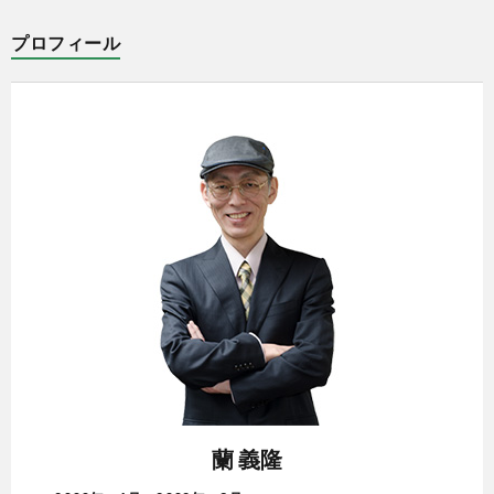
プロフィール
蘭 義隆