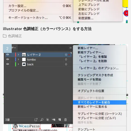
illustrator 色調補正（カラーバランス）をする方法
色調補正