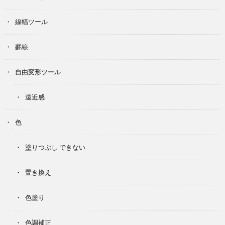
線幅ツール
罫線
自由変形ツール
遠近感
色
塗りつぶし できない
置き換え
色塗り
色調補正