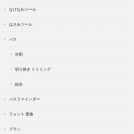
なげなわツール
はさみツール
パス
分割
切り抜き トリミング
結合
パスファインダー
フォント 置換
ブラシ