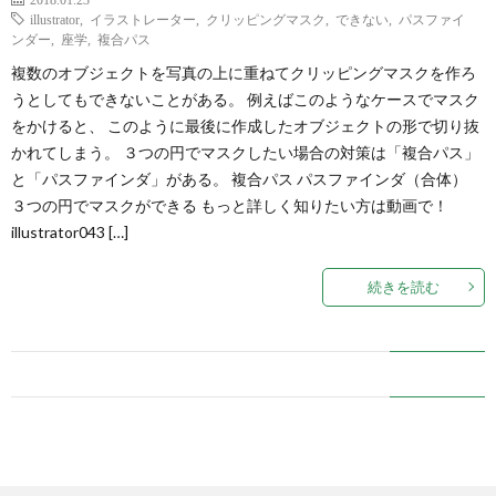
illustrator
,
イラストレーター
,
クリッピングマスク
,
できない
,
パスファイ
ンダー
,
座学
,
複合パス
複数のオブジェクトを写真の上に重ねてクリッピングマスクを作ろ
うとしてもできないことがある。 例えばこのようなケースでマスク
をかけると、 このように最後に作成したオブジェクトの形で切り抜
かれてしまう。 ３つの円でマスクしたい場合の対策は「複合パス」
と「パスファインダ」がある。 複合パス パスファインダ（合体）
３つの円でマスクができる もっと詳しく知りたい方は動画で！
illustrator043 […]
続きを読む