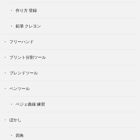
作り方 登録
鉛筆 クレヨン
フリーハンド
プリント分割ツール
ブレンドツール
ペンツール
ベジェ曲線 練習
ぼかし
四角