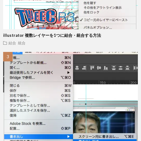
illustrator 複数レイヤーを1つに結合・統合する方法
結合 統合