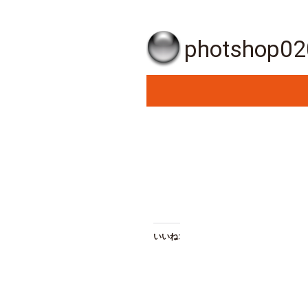
photsh
いいね: