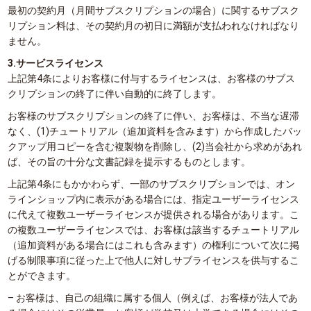
最初の契約月（月間サブスクリプションの場合）に関するサブスク
リプション料は、その契約月の初日に満額が支払われなければなり
ません。
3.サービスライセンス
上記第4条によりお客様に付与するライセンスは、お客様のサブス
クリプションの終了に伴い自動的に終了します。
お客様のサブスクリプションの終了に伴い、お客様は、不当な遅滞
なく、(1)チュートリアル（追加資料を含みます）から作成したバッ
クアップ用コピーを含む複製物を削除し、(2)当会社から求めがあれ
ば、その旨の十分な文書記録を提示するものとします。
上記第4条にもかかわらず、一部のサブスクリプションでは、オン
ラインショップ内に表示がある場合には、指定ユーザーライセンス
に代えて複数ユーザーライセンスが提供される場合があります。こ
の複数ユーザーライセンスでは、お客様は該当するチュートリアル
（追加資料がある場合にはこれも含みます）の権利について次に掲
げる制限事項に従った上で他人に対しサブライセンスを供与するこ
とができます。
– お客様は、自己の組織に属する個人（例えば、お客様が法人であ