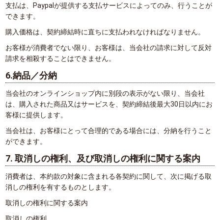
支払は、Paypalが提供する支払サービスによってのみ、行うことが
できます。
購入価格は、契約締結時に直ちに支払われなければなりません。
お客様が消費者でない限り、お客様は、当会社の請求に対して反対
請求を相殺することはできません。
6.納品／分納
当会社のオンラインショップ内に別段の表示がない限り、当会社
は、購入された商品又はサービスを、契約締結後最大30日以内にお
客様に提供します。
当会社は、お客様にとって合理的である場合には、分納を行うこと
ができます。
7. 取消しの権利、及び取消しの権利に関する案内
消費者は、本約款の対象に含まれる各契約に関して、次に掲げる取
消しの権利を有するものとします。
取消しの権利に関する案内
取消しの権利