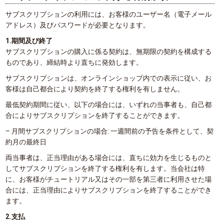
サブスクリプションの利用には、お客様のユーザー名（電子メール
アドレス）及びパスワードが必要となります。
1.期間及び終了
サブスクリプションの購入に係る契約は、無期限の契約を構成する
ものであり、締結時より直ちに発効します。
サブスクリプションは、オンラインショップ内での表示に従い、お
客様は自己都合により契約を終了する権利を有しません。
最低契約期間に従い、以下の場合には、いずれの当事者も、自己都
合によりサブスクリプションを終了することができます。
– 月間サブスクリプションの場合: 一週間前の予告を条件として、契
約月の最終日
両当事者は、正当理由がある場合には、直ちに効力を生じるものと
してサブスクリプションを終了する権利を有します。当会社は特
に、お客様がチュートリアル又はその一部を第三者に利用させた場
合には、正当理由によりサブスクリプションを終了することができ
ます。
2.支払