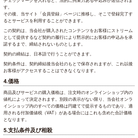
チェックマークを入れると、法的に拘束力ある申込みが送信されま
す。
その後、当サイト「会員登録」ページに推移し、そこで登録完了す
るとサービスを利用することができます。
この契約は、当会社が購入されたコンテンツをお客様にストリーム
として提供するなど契約の履行により黙示的にお客様の申込みを承
諾するまで、締結されないものとします。
契約の締結は、日本語で行うことができます。
契約条件は、契約締結後当会社のもとで保存されますが、これ以後
お客様がアクセスすることはできなくなります。
4.価格
商品及びサービスの購入価格は、注文時のオンラインショップ内の
値札によって決定されます。別段の表示がない限り、当会社オンラ
インショップ内のすべての価格は円建てで提示するものであり、適
用される付加価値税（VAT）がある場合にはこれも含めた合計価格
となります。
5.支払条件及び相殺