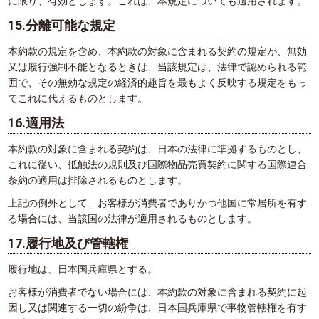
に限り、有効とします。これは、本規定についても適用されます。
15.分離可能な規定
本約款の規定を含め、本約款の対象に含まれる契約の規定が、無効
又は履行強制不能となるときは、当該規定は、法律で認められる範
囲で、その無効な規定の経済的趣旨を最もよく反映する規定をもっ
てこれに代えるものとします。
16.適用法
本約款の対象に含まれる契約は、日本の法律に準拠するものとし、
これに従い、抵触法の規則及び国際物品売買契約に関する国際連合
条約の適用は排除されるものとします。
上記の例外として、お客様が消費者でありかつ他国に常居所を有す
る場合には、当該国の法律が適用されるものとします。
17.履行地及び管轄権
履行地は、日本国兵庫県とする。
お客様が消費者でない場合には、本約款の対象に含まれる契約に起
因し又は関連する一切の紛争は、日本国兵庫県で事物管轄権を有す