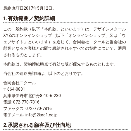
最終改訂日2017年5月12日。
1.有効範囲／契約詳細
この一般約款（以下「本約款」といいます）は、デザインスクール
XYZのオンラインショップ（以下「オンラインショップ」又は「ウ
ェブサイト」といいます）を通じて、合同会社ニクールと当会社の
顧客となるお客様との間で締結されるすべての契約について、適用
されるものとします。
本約款は、契約締結時点で有効な版が優先するものとします。
当会社の連絡先詳細は、以下のとおりです。
合同会社ニクール
〒664-0831
兵庫県伊丹市北伊丹8-10-6-230
電話: 072-770-7816
ファックス: 072-770-7816
電子メール: info@2koo1.co.jp
2.承認される顧客及び仕向地