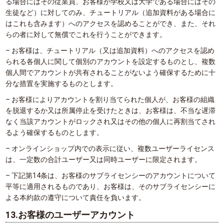
る場合にはその従業員、お客様が学校又は大学である場合にはその
生徒など）に対してのみ、チュートリアル（追加資料がある場合に
はこれも含みます）へのアクセスを認めることができ、また、それ
らの者に対して無償でこれを行うことができます。
– お客様は、チュートリアル（又は追加資料）へのアクセスを認め
られる各個人に関して個別のアカウントを設定するものとし、複数
個人間でアカウントが共有されることがないよう確保するために十
分な措置を実施するものとします。
– お客様によりアカウントを割り当てられた個人が、お客様の組織
を脱退するか又は所属停止を受けたときは、お客様は、不当な遅滞
なく当該アカウントがロックされ又はその他の個人に再割当てされ
るよう確保するものとします。
– オンラインショップ内での表示に従い、複数ユーザーライセンス
は、一定数の合計ユーザー又は同時ユーザーに限定されます。
– 下記第14条は、お客様のサブライセンシーのアカウントについて
平等に適用されるものであり、お客様は、そのサブライセンシーに
よる本約款の遵守について責任を負います。
13.お客様のユーザーアカウント