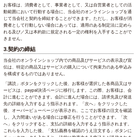
お客様は、消費者として、事業者として、又は自営業者としての活
動範囲において行動する場合に、当会社のオンラインショップを通
じて当会社と契約を締結することができます。ただし、お客様が消
費者として行動しない場合にあっては、適用のある制定法に定めら
れる及び／又は本約款に規定される一定の権利を入手することがで
きません。
3.契約の締結
当会社のオンラインショップ内での商品及びサービスの表示及び宣
伝は、特定の商品又はサービスの購入について拘束力のある申込み
を構成するものではありません。
「講読」ボタンをクリックした後、お客様が選択した各商品又はサ
ービスは、paypal決済ページに移行します。この際、お客様は、会
計に進むことができます。会計に進んだ場合には、請求先及び発送
先の詳細を入力するよう指示されます。「次へ」をクリックした
後、オーバービューページが表示され、ここでお客様の注文を確認
し、入力間違いがある場合には修正を行うことができます。「次
へ」をクリックすると、支払の詳細を入力するよう指示されます。
これらを入力した後、「支払義務を確認のうえ注文する」ボタンに