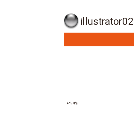
illustra
いいね: