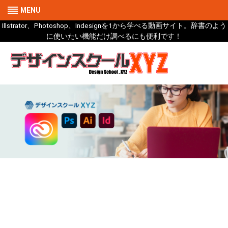
MENU
Illstrator、Photoshop、Indesignを1から学べる動画サイト。辞書のよう
に使いたい機能だけ調べるにも便利です！