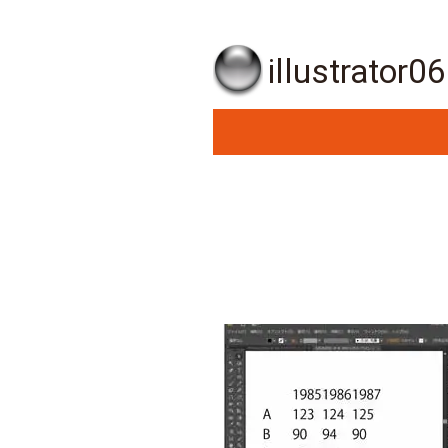
illustrator0