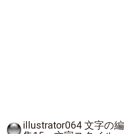
illustrator064 文字の編