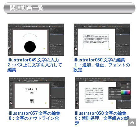
関連動画一覧
illustrator049 文字の入力
illustrator050 文字の編集
2：パス上に文字を入力して
１：追加、修正、フォントの
編集
設定
illustrator057 文字の編集
illustrator058 文字の編集
8：文字のアウトライン化
9：禁則処理、文字組みの設
定