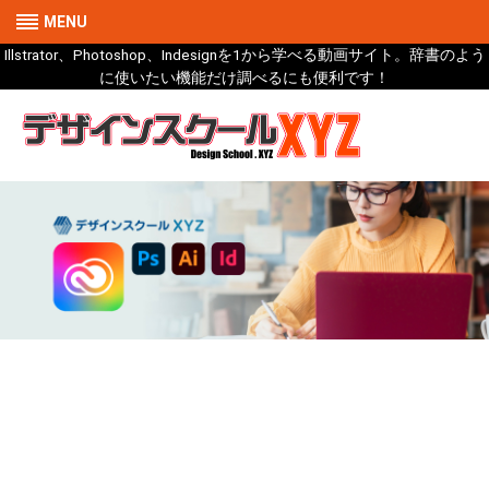
MENU
Illstrator、Photoshop、Indesignを1から学べる動画サイト。辞書のよう
に使いたい機能だけ調べるにも便利です！