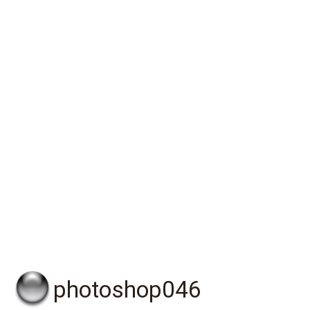
photoshop046