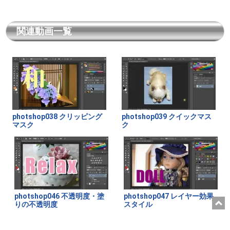
関連動画一覧
photshop038 クリッピング
photshop039 クイックマス
マスク
ク
photshop046 不透明度・塗
photshop047 レイヤー効果
りの不透明度
スタイル