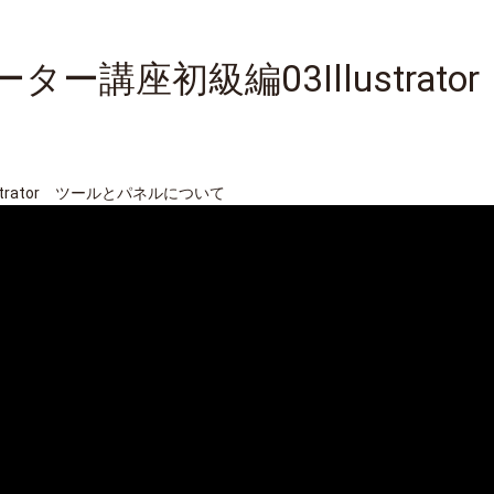
ター講座初級編03Illustrat
strator ツールとパネルについて