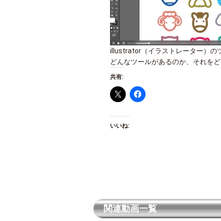
illustrator（イラストレータ
どんなツールがあるのか、それをど
共有:
いいね:
関連動画一覧