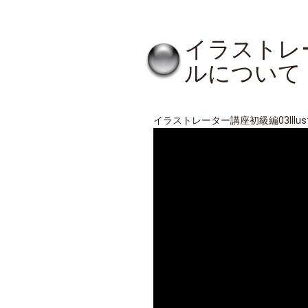
イラストレー
ルについて
イラストレーター講座初級編03Illu