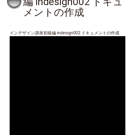
編 indesign002 ドキュ
メントの作成
インデザイン講座初級編 indesign002 ドキュメントの作成