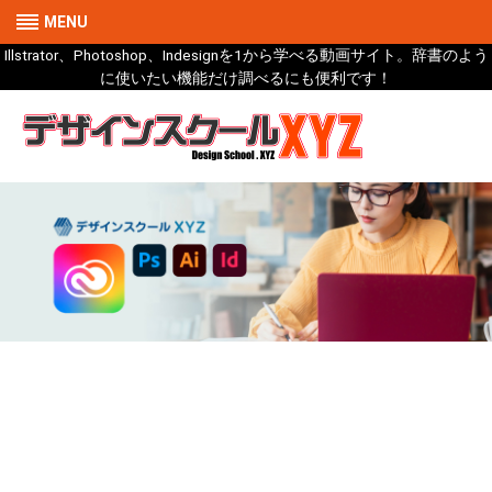
MENU
Illstrator、Photoshop、Indesignを1から学べる動画サイト。辞書のよう
に使いたい機能だけ調べるにも便利です！