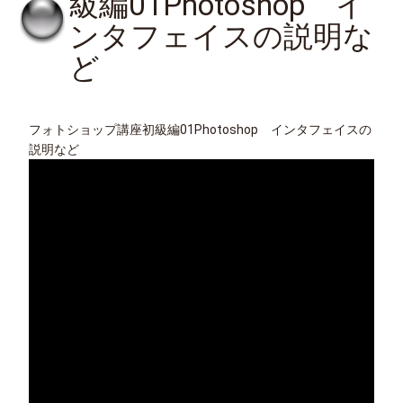
級編01Photoshop イ
ンタフェイスの説明な
ど
フォトショップ講座初級編01Photoshop インタフェイスの
説明など