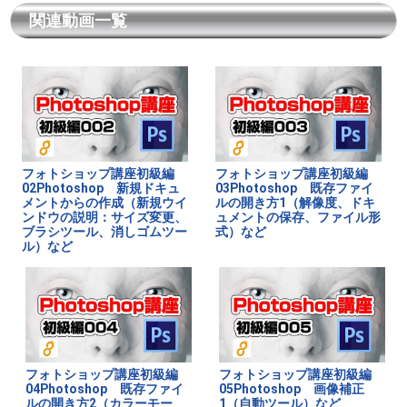
関連動画一覧
フォトショップ講座初級編
フォトショップ講座初級編
02Photoshop 新規ドキュ
03Photoshop 既存ファイ
メントからの作成（新規ウイ
ルの開き方1（解像度、ドキ
ンドウの説明：サイズ変更、
ュメントの保存、ファイル形
ブラシツール、消しゴムツー
式）など
ル）など
フォトショップ講座初級編
フォトショップ講座初級編
04Photoshop 既存ファイ
05Photoshop 画像補正
ルの開き方2（カラーモー
1（自動ツール）など