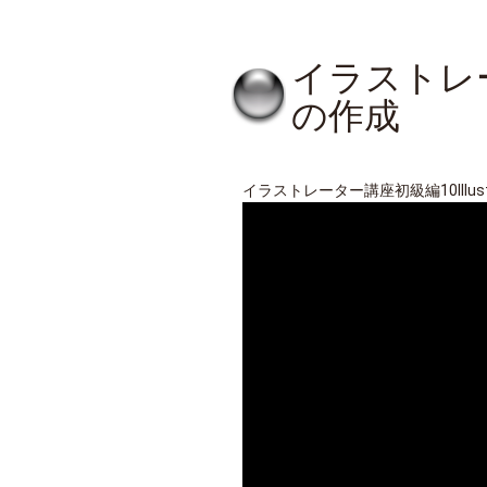
イラストレー
の作成
イラストレーター講座初級編10Illus