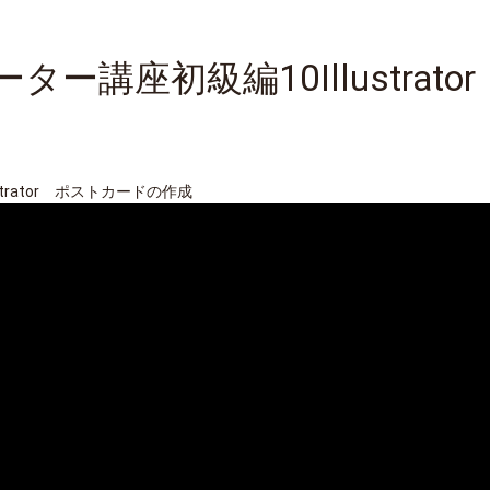
ター講座初級編10Illustrat
trator ポストカードの作成