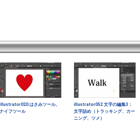
illustrator020 はさみツール、
illustrator052 文字の編集3：
ナイフツール
文字詰め（トラッキング、カー
ニング、ツメ）