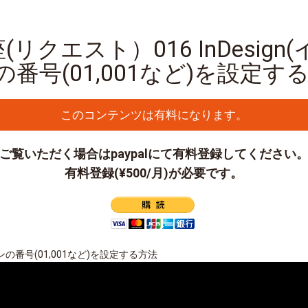
n講座(リクエスト）016 InDesi
番号(01,001など)を設定す
このコンテンツは有料になります。
ご覧いただく場合はpaypalにて有料登録してください
有料登録(¥500/月)が必要です。
ョンの番号(01,001など)を設定する方法