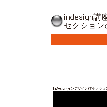
indesig
セクションの
InDesign(インデザイン)でセクシ