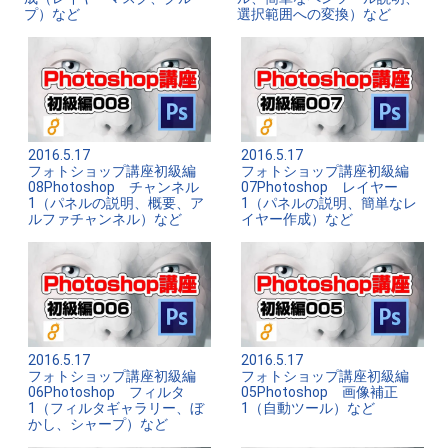
プ）など
選択範囲への変換）など
2016.5.17
2016.5.17
フォトショップ講座初級編
フォトショップ講座初級編
08Photoshop チャンネル
07Photoshop レイヤー
1（パネルの説明、概要、ア
1（パネルの説明、簡単なレ
ルファチャンネル）など
イヤー作成）など
2016.5.17
2016.5.17
フォトショップ講座初級編
フォトショップ講座初級編
06Photoshop フィルタ
05Photoshop 画像補正
1（フィルタギャラリー、ぼ
1（自動ツール）など
かし、シャープ）など