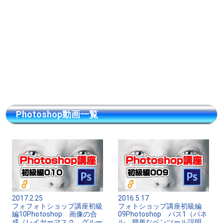
Photoshop動画一覧
2017.2.25
2016.5.17
フォフォトショップ講座初級
フォトショップ講座初級編
編10Photoshop 画像の合
09Photoshop パス1（パネ
成（レイヤーマスク、グルー
ル、簡単なペンツール説明、