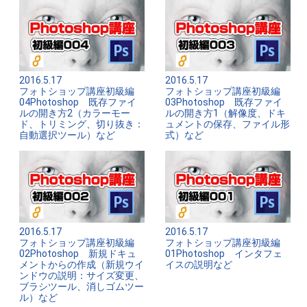
2016.5.17
2016.5.17
フォトショップ講座初級編
フォトショップ講座初級編
04Photoshop 既存ファイ
03Photoshop 既存ファイ
ルの開き方2（カラーモー
ルの開き方1（解像度、ドキ
ド、トリミング、切り抜き：
ュメントの保存、ファイル形
自動選択ツール）など
式）など
2016.5.17
2016.5.17
フォトショップ講座初級編
フォトショップ講座初級編
02Photoshop 新規ドキュ
01Photoshop インタフェ
メントからの作成（新規ウイ
イスの説明など
ンドウの説明：サイズ変更、
ブラシツール、消しゴムツー
ル）など