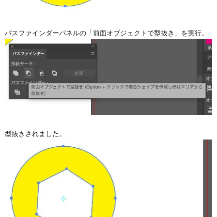
パスファインダーパネルの「前面オブジェクトで型抜き」を実行。
型抜きされました。