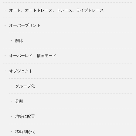
オート、オートトレース、トレース、ライブトレース
オーバープリント
解除
オーバーレイ 描画モード
オブジェクト
グループ化
分割
均等に配置
移動 細かく