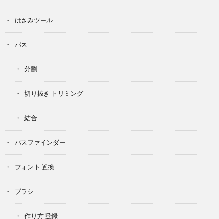
はさみツール
パス
分割
切り抜き トリミング
結合
パスファインダー
フォント 置換
ブラシ
作り方 登録