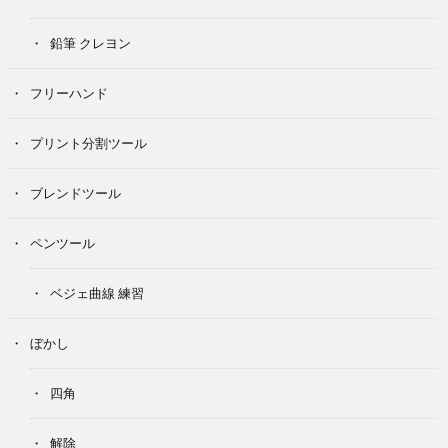
鉛筆 クレヨン
フリーハンド
プリント分割ツール
ブレンドツール
ペンツール
ベジェ曲線 練習
ぼかし
四角
解除