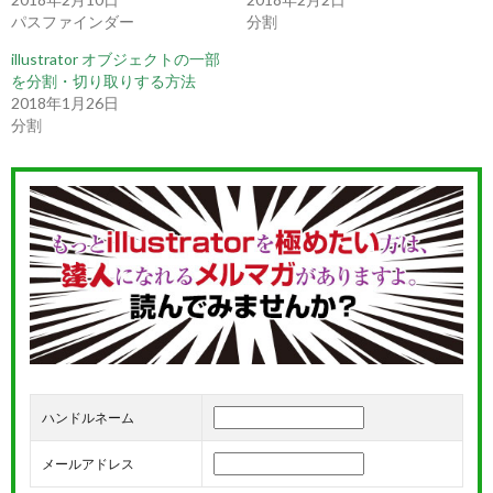
パスファインダー
分割
illustrator オブジェクトの一部
を分割・切り取りする方法
2018年1月26日
分割
ハンドルネーム
メールアドレス