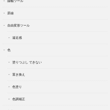
線幅ツール
罫線
自由変形ツール
遠近感
色
塗りつぶし できない
置き換え
色塗り
色調補正