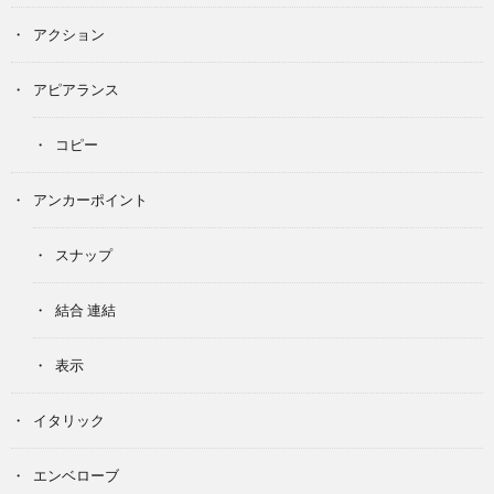
アクション
アピアランス
コピー
アンカーポイント
スナップ
結合 連結
表示
イタリック
エンベローブ