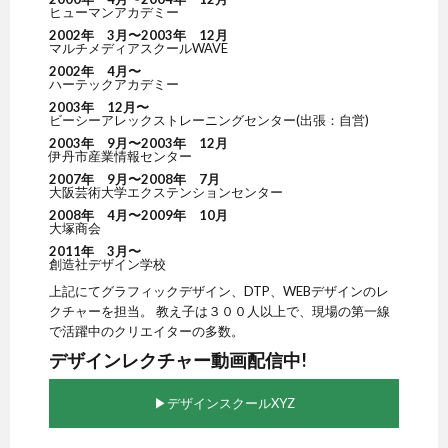
ヒューマンアカデミー
2002年 3月〜2003年 12月
マルチメディアスクールWAVE
2002年 4月〜
ハーテックアカデミー
2003年 12月〜
ビーシーアレックストレーニングセンター(出張：自営)
2003年 9月〜2003年 12月
伊丹市産業情報センター
2007年 9月〜2008年 7月
大阪芸術大学エクステンションセンター
2008年 4月〜2009年 10月
大塚商会
2011年 3月〜
創造社デザイン学校
上記にてグラフィックデザイン、DTP、WEBデザインのレ
クチャーを担当。 教え子は３００人以上で、現場の第一線
で活躍中のクリエイターの多数。
デザインレクチャー動画配信中!
▶︎デザインスクールXYZ