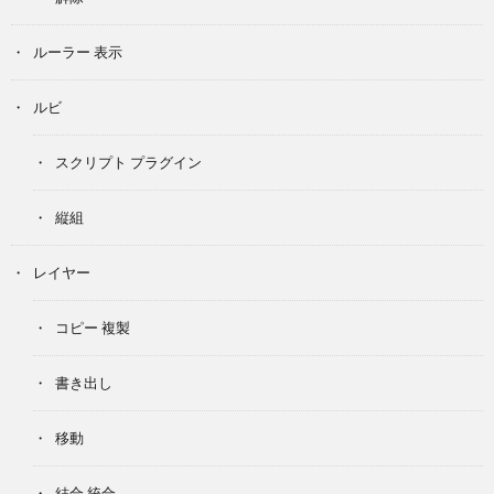
ルーラー 表示
ルビ
スクリプト プラグイン
縦組
レイヤー
コピー 複製
書き出し
移動
結合 統合