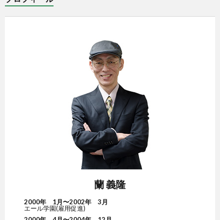
蘭 義隆
2000年 1月〜2002年 3月
エール学園(雇用促進)
2000年 4月〜2004年 12月