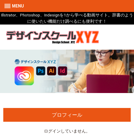
MENU
Illstrator、Photoshop、Indesignを1から学べる動画サイト。辞書のよう
に使いたい機能だけ調べるにも便利です！
プロフィール
ログインしていません。