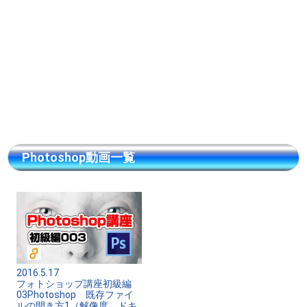
Photoshop動画一覧
2016.5.17
フォトショップ講座初級編
03Photoshop 既存ファイ
ルの開き方1（解像度、ドキ