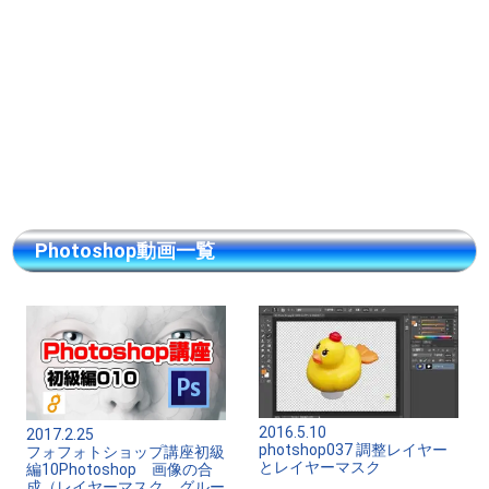
Photoshop動画一覧
2016.5.10
2017.2.25
photshop037 調整レイヤー
フォフォトショップ講座初級
とレイヤーマスク
編10Photoshop 画像の合
成（レイヤーマスク、グルー