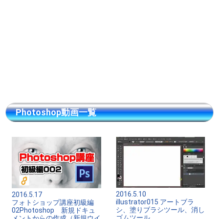
Photoshop動画一覧
2016.5.10
2016.5.17
illustrator015 アートブラ
フォトショップ講座初級編
シ、塗りブラシツール、消し
02Photoshop 新規ドキュ
ゴムツール
メントからの作成（新規ウイ